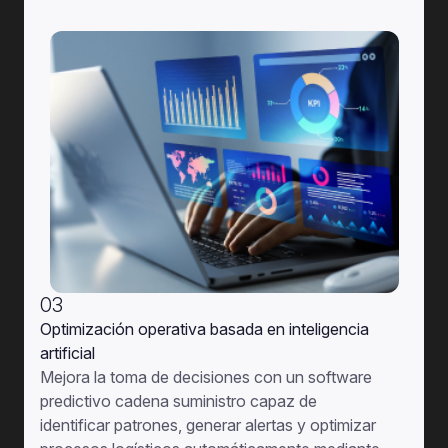
03
O
ptimización operativa basada en inteligencia
artificial
M
ejora la toma de decisiones con un software
predictivo cadena suministro capaz de
identificar patrones, generar alertas y optimizar