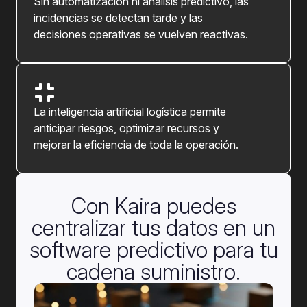
S
in automatización ni análisis predictivo, las
incidencias se detectan tarde y las
decisiones operativas se vuelven reactivas.
L
a inteligencia artificial logística permite
anticipar riesgos, optimizar recursos y
mejorar la eficiencia de toda la operación.
Con Kaira puedes
centralizar tus datos en un
software predictivo para tu
cadena suministro.