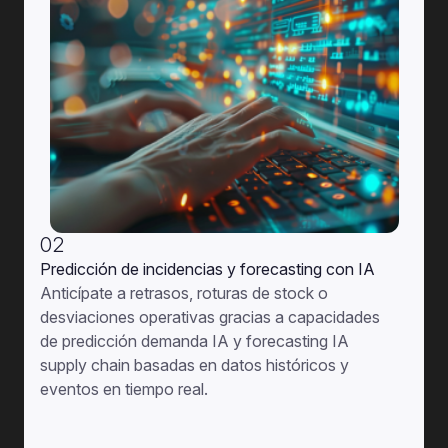
02
P
redicción de incidencias y forecasting con IA
A
nticípate a retrasos, roturas de stock o
desviaciones operativas gracias a capacidades
de predicción demanda IA y forecasting IA
supply chain basadas en datos históricos y
eventos en tiempo real.