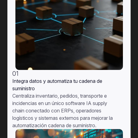
01
I
ntegra datos y automatiza tu cadena de
suministro
C
entraliza inventario, pedidos, transporte e
incidencias en un único software IA supply
chain conectado con ERPs, operadores
logísticos y sistemas externos para mejorar la
automatización cadena de suministro.