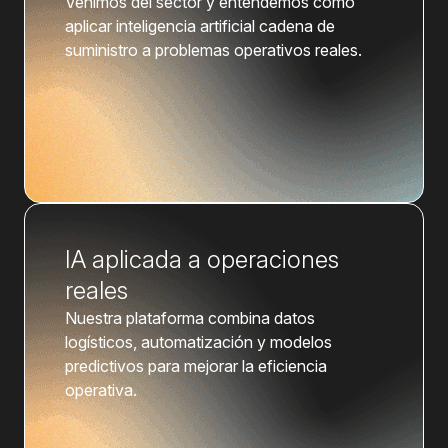
Venimos del sector y entendemos cómo
aplicar inteligencia artificial cadena de
suministro a problemas operativos reales.
IA aplicada a operaciones
reales
Nuestra plataforma combina datos
logísticos, automatización y modelos
predictivos para mejorar la eficiencia
operativa.