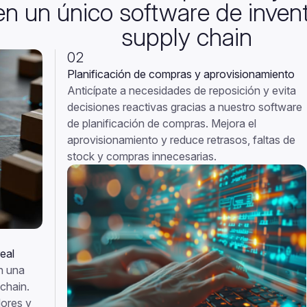
en un único software de invent
supply chain
02
P
lanificación de compras y aprovisionamiento
A
nticípate a necesidades de reposición y evita
decisiones reactivas gracias a nuestro software
de planificación de compras. Mejora el
aprovisionamiento y reduce retrasos, faltas de
stock y compras innecesarias.
eal
en una
chain.
dores y