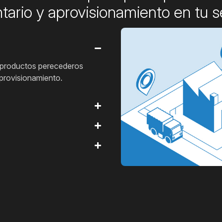
ntario y aprovisionamiento en tu s
n productos perecederos
aprovisionamiento.