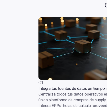
01
I
ntegra tus fuentes de datos en tiempo r
C
entraliza todos tus datos operativos 
única plataforma de compras de supply 
Integra ERPs, hojas de cálculo, provee