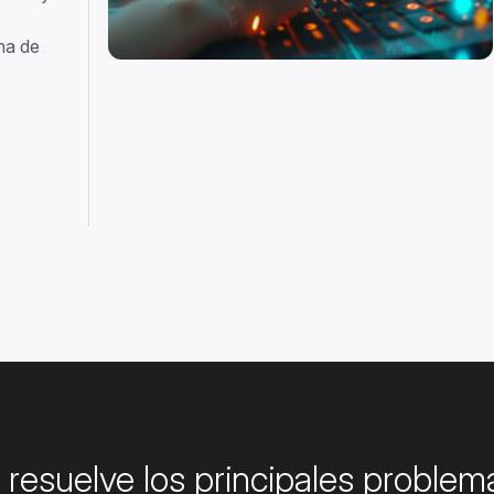
ma de
a resuelve los principales problem