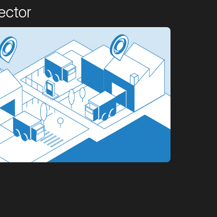
ector