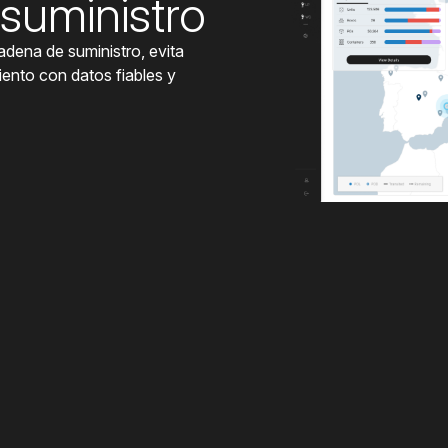
suministro
cadena de suministro, evita
iento con datos fiables y