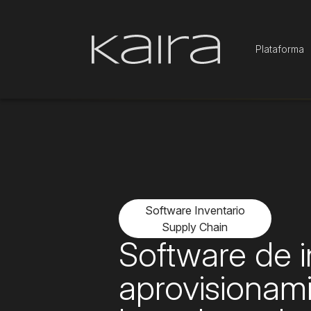
Plataforma
S
oftware Inventario
Supply Chain
Software de i
aprovisionam