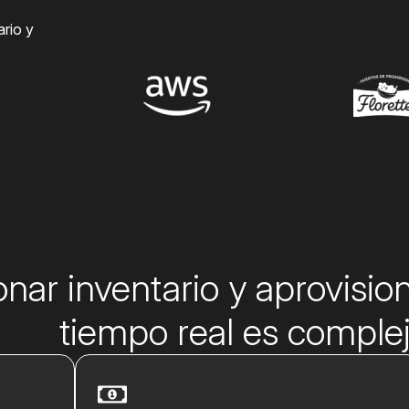
ario y
onar inventario y aprovisi
tiempo real es complej