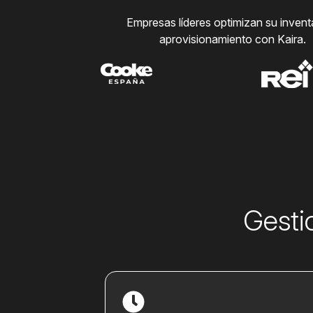
E
mpresas líderes optimizan su invent
aprovisionamiento con Kaira.
Gesti