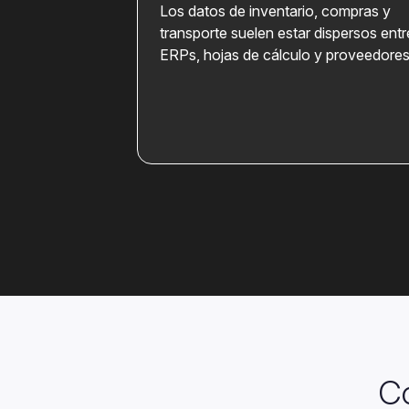
L
os datos de inventario, compras y
transporte suelen estar dispersos entr
ERPs, hojas de cálculo y proveedores
Co