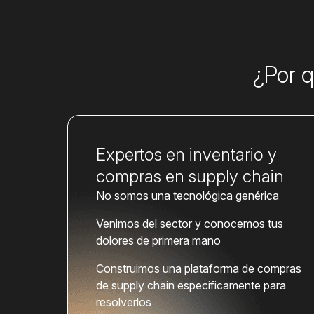
¿Por q
Expertos en inventario y
compras en supply chain
No somos una tecnológica genérica
Venimos del sector y conocemos tus
dolores de primera mano
Construimos una plataforma de compras
de supply chain especificamente para
resolverlos