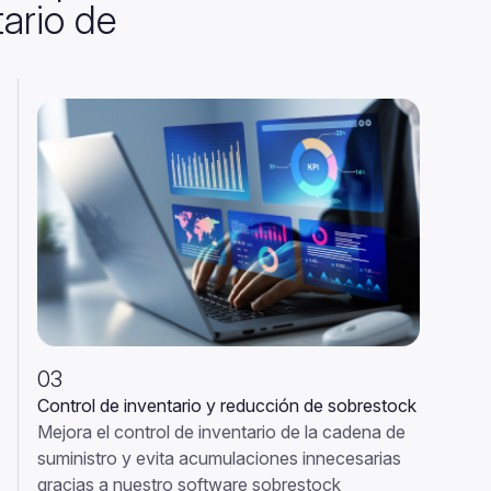
ario de
03
C
ontrol de inventario y reducción de sobrestock
M
ejora el control de inventario de la cadena de
suministro y evita acumulaciones innecesarias
gracias a nuestro software sobrestock