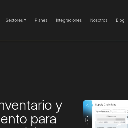
Sectores
Planes
Integraciones
Nosotros
Blog
nventario y
iento para