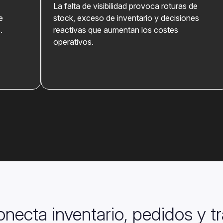
L
a falta de visibilidad provoca roturas de
e
stock, exceso de inventario y decisiones
.
reactivas que aumentan los costes
operativos.
necta inventario, pedidos y t