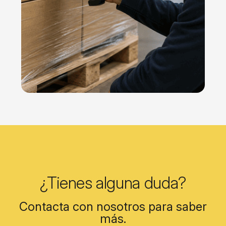
¿Tienes alguna duda?
Contacta con nosotros para saber
más.