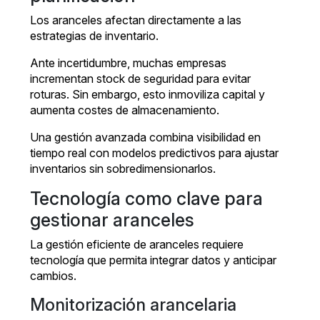
Los aranceles afectan directamente a las
estrategias de inventario.
Ante incertidumbre, muchas empresas
incrementan stock de seguridad para evitar
roturas. Sin embargo, esto inmoviliza capital y
aumenta costes de almacenamiento.
Una gestión avanzada combina visibilidad en
tiempo real con modelos predictivos para ajustar
inventarios sin sobredimensionarlos.
Tecnología como clave para
gestionar aranceles
La gestión eficiente de aranceles requiere
tecnología que permita integrar datos y anticipar
cambios.
Monitorización arancelaria