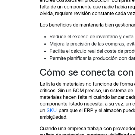
errores costosos en producción: compras er
falta de un componente que nadie había reg
olvida, requiere revisión constante cada ve
Los beneficios de mantenerla bien gestiona
Reduce el exceso de inventario y evita
Mejora la precisión de las compras, evi
Facilita el cálculo real del coste de 
Permite planificar la producción con dat
Cómo se conecta con e
La lista de materiales no funciona de forma 
críticos. Sin un BOM preciso, un sistema de
materiales hacen falta ni cuándo lanzar ca
componente listado necesita, a su vez, un 
un
SKU
, para que el ERP y el almacén pueda
ambigüedad.
Cuando una empresa trabaja con proveedor