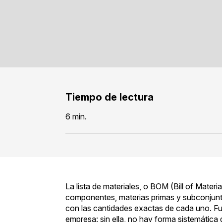
Tiempo de lectura
6 min.
La lista de materiales, o BOM (Bill of Materi
componentes, materias primas y subconjunto
con las cantidades exactas de cada uno. Fu
empresa: sin ella, no hay forma sistemática