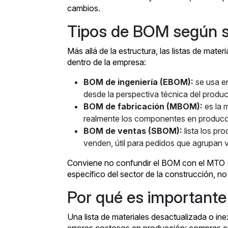
cambios.
Tipos de BOM según s
Más allá de la estructura, las listas de mate
dentro de la empresa:
BOM de ingeniería (EBOM):
se usa e
desde la perspectiva técnica del produ
BOM de fabricación (MBOM):
es la 
realmente los componentes en producc
BOM de ventas (SBOM):
lista los p
venden, útil para pedidos que agrupan va
Conviene no confundir el BOM con el MTO (
específico del sector de la construcción, no
Por qué es importante
Una lista de materiales desactualizada o i