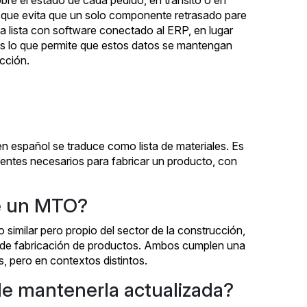
sobre el estado de cada pedido, en tránsito o en
o que evita que un solo componente retrasado pare
ta lista con software conectado al ERP, en lugar
 es lo que permite que estos datos se mantengan
cción.
 en español se traduce como lista de materiales. Es
ntes necesarios para fabricar un producto, con
de un MTO?
similar pero propio del sector de la construcción,
os de fabricación de productos. Ambos cumplen una
s, pero en contextos distintos.
e mantenerla actualizada?