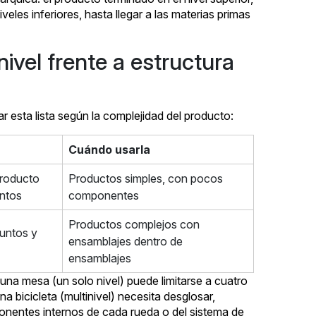
es inferiores, hasta llegar a las materias primas
nivel frente a estructura
r esta lista según la complejidad del producto:
Cuándo usarla
producto
Productos simples, con pocos
untos
componentes
Productos complejos con
juntos y
ensamblajes dentro de
ensamblajes
e una mesa (un solo nivel) puede limitarse a cuatro
una bicicleta (multinivel) necesita desglosar,
onentes internos de cada rueda o del sistema de