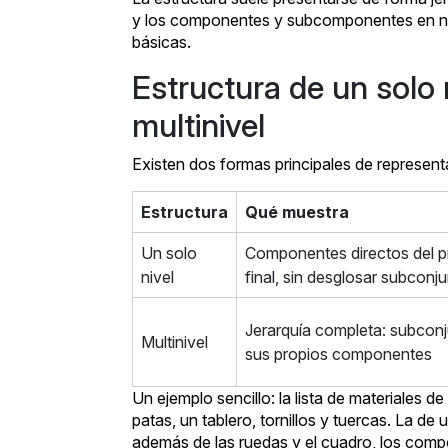
y los componentes y subcomponentes en nivel
básicas.
Estructura de un solo 
multinivel
Existen dos formas principales de representa
Estructura
Qué muestra
Un solo
Componentes directos del 
nivel
final, sin desglosar subconj
Jerarquía completa: subcon
Multinivel
sus propios componentes
Un ejemplo sencillo: la lista de materiales d
patas, un tablero, tornillos y tuercas. La de 
además de las ruedas y el cuadro, los comp