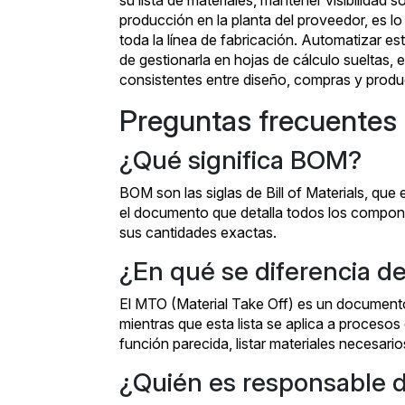
su lista de materiales, mantener visibilidad 
producción en la planta del proveedor, es l
toda la línea de fabricación. Automatizar es
de gestionarla en hojas de cálculo sueltas,
consistentes entre diseño, compras y produ
Preguntas frecuentes
¿Qué significa BOM?
BOM son las siglas de Bill of Materials, que
el documento que detalla todos los compone
sus cantidades exactas.
¿En qué se diferencia 
El MTO (Material Take Off) es un documento 
mientras que esta lista se aplica a proces
función parecida, listar materiales necesario
¿Quién es responsable d