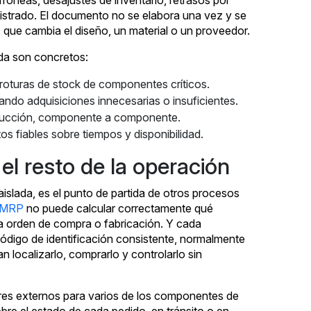
róneas, desajustes de inventario, retrasos por
istrado. El documento no se elabora una vez y se
z que cambia el diseño, un material o un proveedor.
da son concretos:
 roturas de stock de componentes críticos.
tando adquisiciones innecesarias o insuficientes.
producción, componente a componente.
os fiables sobre tiempos y disponibilidad.
l resto de la operación
aislada, es el punto de partida de otros procesos
MRP
no puede calcular correctamente qué
da orden de compra o fabricación. Y cada
código de identificación consistente, normalmente
n localizarlo, comprarlo y controlarlo sin
es externos para varios de los componentes de