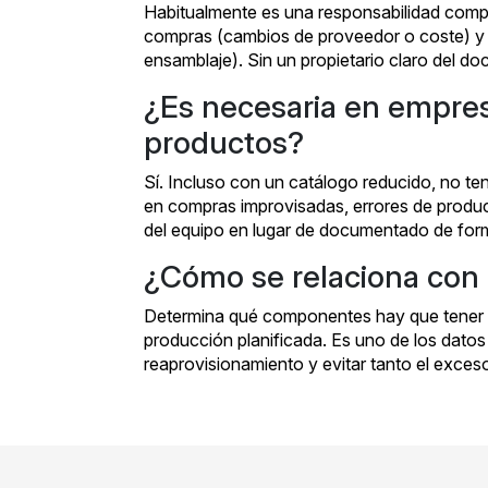
Habitualmente es una responsabilidad compa
compras (cambios de proveedor o coste) y
ensamblaje). Sin un propietario claro del d
¿Es necesaria en empre
productos?
Sí. Incluso con un catálogo reducido, no te
en compras improvisadas, errores de produc
del equipo en lugar de documentado de form
¿Cómo se relaciona con l
Determina qué componentes hay que tener e
producción planificada. Es uno de los datos
reaprovisionamiento y evitar tanto el exceso