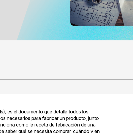
als), es el documento que detalla todos los
s necesarios para fabricar un producto, junto
nciona como la receta de fabricación de una
 de saber qué se necesita comprar, cuándo y en