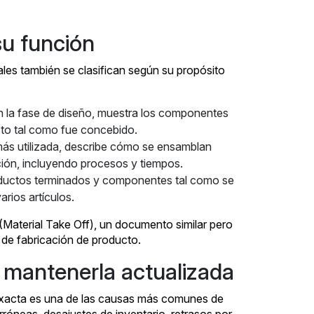
u función
riales también se clasifican según su propósito
n la fase de diseño, muestra los componentes
cto tal como fue concebido.
más utilizada, describe cómo se ensamblan
ión, incluyendo procesos y tiempos.
roductos terminados y componentes tal como se
rios artículos.
Material Take Off), un documento similar pero
 de fabricación de producto.
 mantenerla actualizada
nexacta es una de las causas más comunes de