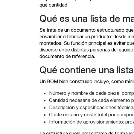
qué cantidad.
Qué es una lista de m
Se trata de un documento estructurado que 
ensamblar o fabricar un producto: desde ma
montados. Su función principal es evitar q
disperso entre distintas personas del equip
documento de referencia.
Qué contiene una list
Un BOM bien construido incluye, como mín
Número y nombre de cada pieza, comp
Cantidad necesaria de cada elemento pa
Descripción y especificaciones técnicas
Coste unitario y coste total por compo
Información de aprovisionamiento: prove
La estructura suele presentarse de forma jer