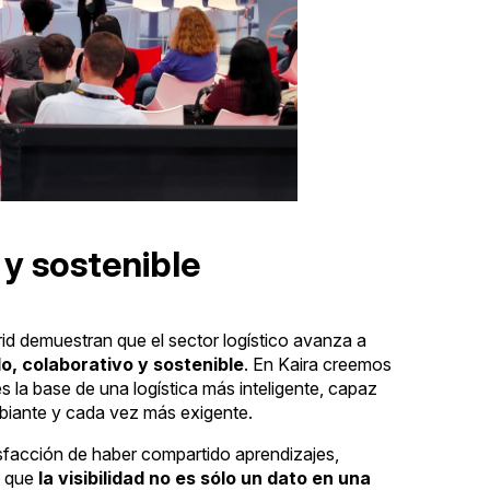
y sostenible
d demuestran que el sector logístico avanza a
, colaborativo y sostenible
. En Kaira creemos
es la base de una logística más inteligente, capaz
biante y cada vez más exigente.
sfacción de haber compartido aprendizajes,
e que
la visibilidad no es sólo un dato en una