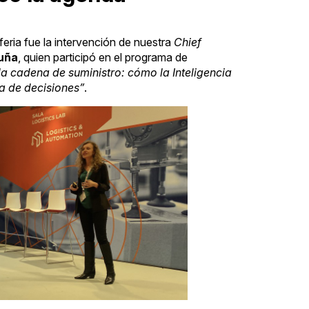
eria fue la intervención de nuestra
Chief
cuña
, quien participó en el programa de
la cadena de suministro: cómo la Inteligencia
ma de decisiones”
.