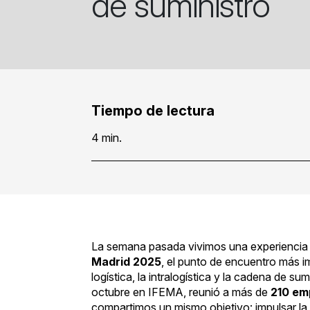
de suministro
Tiempo de lectura
4 min.
La semana pasada vivimos una experiencia 
Madrid 2025
, el punto de encuentro más i
logística, la intralogística y la cadena de su
octubre en IFEMA, reunió a más de
210 em
compartimos un mismo objetivo: impulsar la 