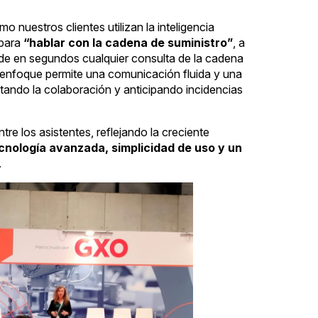
 nuestros clientes utilizan la inteligencia
 para
“hablar con la cadena de suministro”
, a
nde en segundos cualquier consulta de la cadena
te enfoque permite una comunicación fluida y una
ilitando la colaboración y anticipando incidencias
re los asistentes, reflejando la creciente
cnología avanzada, simplicidad de uso y un
.