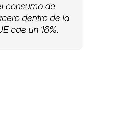
el consumo de
acero dentro de la
UE cae un 16%.