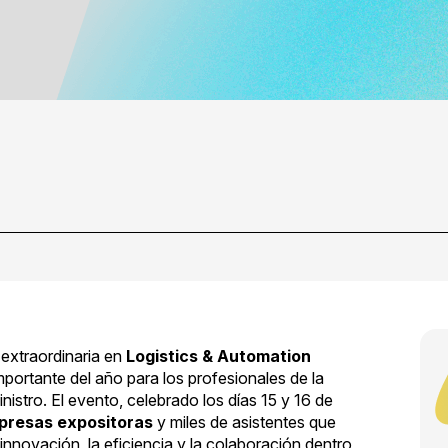
extraordinaria en
Logistics & Automation
mportante del año para los profesionales de la
ministro. El evento, celebrado los días 15 y 16 de
presas expositoras
y miles de asistentes que
innovación, la eficiencia y la colaboración dentro