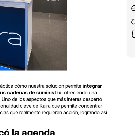
áctica cómo nuestra solución permite
integrar
 sus cadenas de suministro
, ofreciendo una
ico. Uno de los aspectos que más interés despertó
ionalidad clave de Kaira que permite concentrar
cias que realmente requieren acción, logrando así
có la agenda