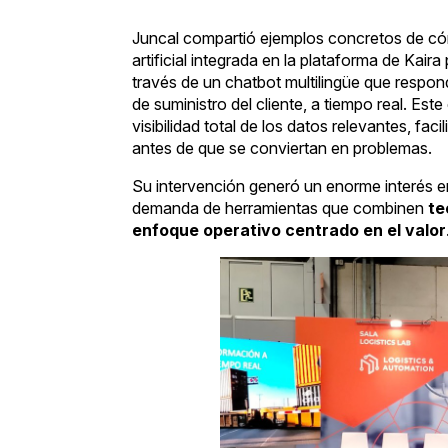
Juncal compartió ejemplos concretos de cómo
artificial integrada en la plataforma de Kaira
través de un chatbot multilingüe que respo
de suministro del cliente, a tiempo real. Es
visibilidad total de los datos relevantes, fac
antes de que se conviertan en problemas.
Su intervención generó un enorme interés ent
demanda de herramientas que combinen
te
enfoque operativo centrado en el valor