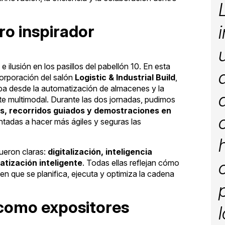
o inspirador
e ilusión en los pasillos del pabellón 10. En esta
ncorporación del salón
Logistic & Industrial Build
,
ba desde la automatización de almacenes y la
orte multimodal. Durante las dos jornadas, pudimos
s, recorridos guiados y demostraciones en
ntadas a hacer más ágiles y seguras las
ueron claras:
digitalización, inteligencia
matización inteligente
. Todas ellas reflejan cómo
en que se planifica, ejecuta y optimiza la cadena
 como expositores