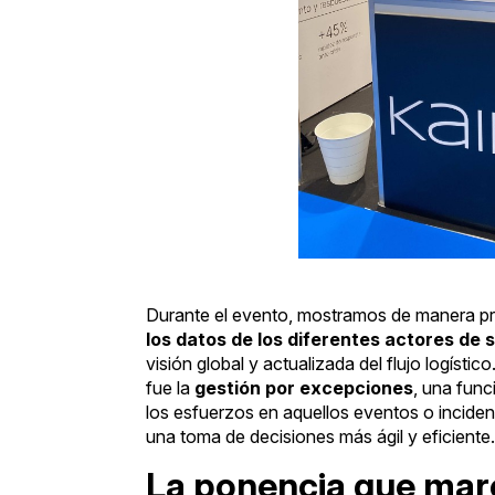
Durante el evento, mostramos de manera pr
los datos de los diferentes actores de
visión global y actualizada del flujo logíst
fue la
gestión por excepciones
, una func
los esfuerzos en aquellos eventos o inciden
una toma de decisiones más ágil y eficiente.
La ponencia que mar